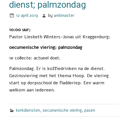
dienst; palmzondag
12 april 2019
by
webmaster
10:00 uur;
Pastor Liesbeth Winters-Jonas uit Kraggenburg;
oecumenische viering; palmzondag
1e collecte: actueel doel;
Palmzondag. Er is koffiedrinken na de dienst.
Gezinsviering met het thema Hoop. De viering
start op dorpsschool de Fladderiep. Een warm
welkom aan iedereen.
kerkdiensten
,
oecumenische viering
,
pasen