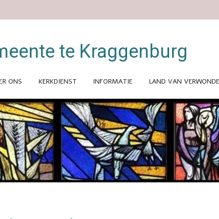
meente te Kraggenburg
ER ONS
KERKDIENST
INFORMATIE
LAND VAN VERWONDE