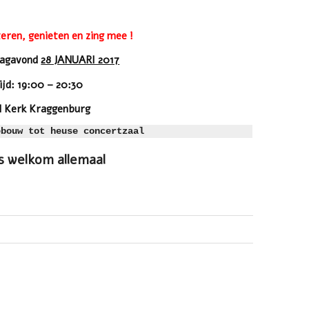
eren, genieten en zing mee !
dagavond
28 JANUARI 2017
ijd: 19:00 – 20:30
 Kerk Kraggenburg
ebouw tot heuse concertzaal
 welkom allemaal