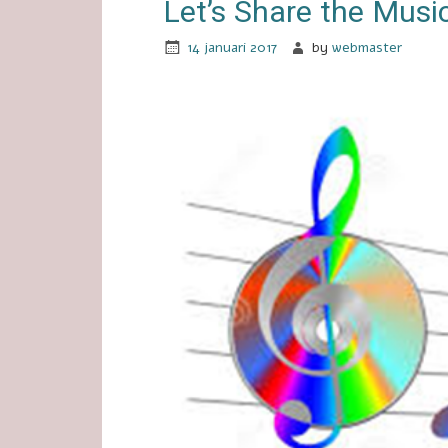
Let’s Share the Musi
14 januari 2017
by
webmaster