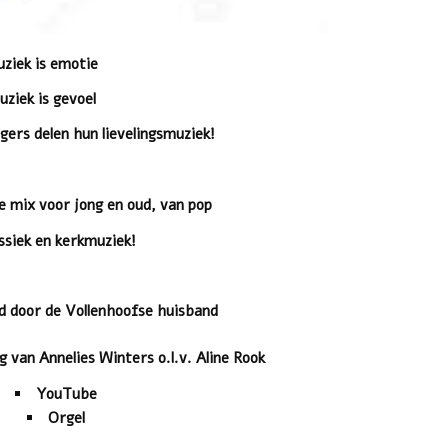
ziek is emotie
ziek is gevoel
ers delen hun lievelingsmuziek!
e mix voor jong en oud, van pop
assiek en kerkmuziek!
d door de Vollenhoofse huisband
g van Annelies Winters o
.l.v. Aline Rook
YouTube
Orgel