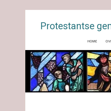
Protestantse ge
HOME
OV