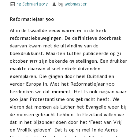
12 februari 2017
by
webmaster
Reformatiejaar 500
Al in de twaalfde eeuw waren er in de kerk
reformatiebewegingen. De definitieve doorbraak
daarvan kwam met de uitvinding van de
boekdrukkunst. Maarten Luther publiceerde op 31
oktober 1517 zijn bekende 95 stellingen. Een drukker
maakte daarvan al snel enkele duizenden
exemplaren. Die gingen door heel Duitsland en
verder Europa in. Met het Reformatiejaar 500
herdenken we dat moment. Het is ook nagaan waar
500 jaar Protestantisme ons gebracht heeft. We
vieren dat mensen als Luther het Evangelie weer bij
de mensen gebracht hebben. In Flevoland willen we
dat in het bijzonder doen door het ‘Feest van Vrij
en Vrolijk geloven’. Dat is op 13 mei in de Aeres