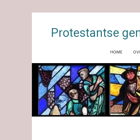
Protestantse ge
HOME
OV