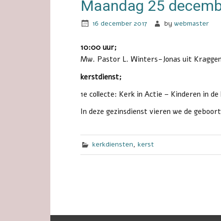
Maandag 25 decembe
16 december 2017
by
webmaster
10:00 uur;
Mw. Pastor L. Winters-Jonas uit Kragge
kerstdienst;
1e collecte: Kerk in Actie – Kinderen in de 
In deze gezinsdienst vieren we de geboort
kerkdiensten
,
kerst