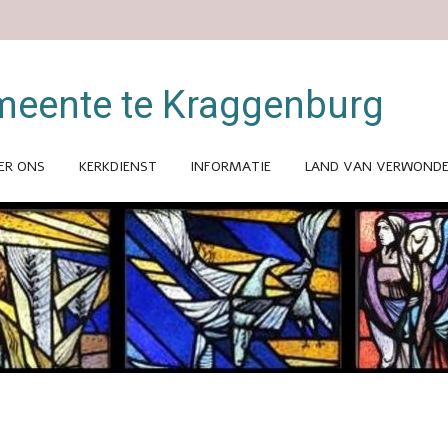
meente te Kraggenburg
ER ONS
KERKDIENST
INFORMATIE
LAND VAN VERWONDE