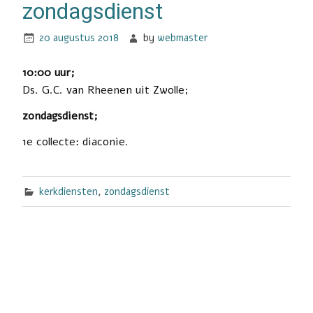
zondagsdienst
20 augustus 2018
by
webmaster
10:00 uur;
Ds. G.C. van Rheenen uit Zwolle;
zondagsdienst;
1e collecte: diaconie.
kerkdiensten
,
zondagsdienst