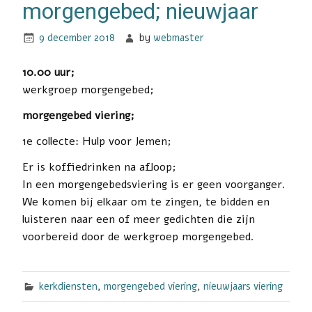
morgengebed; nieuwjaar
9 december 2018
by
webmaster
10.00 uur;
werkgroep morgengebed;
morgengebed viering;
1e collecte: Hulp voor Jemen;
Er is koffiedrinken na afloop;
In een morgengebedsviering is er geen voorganger.
We komen bij elkaar om te zingen, te bidden en
luisteren naar een of meer gedichten die zijn
voorbereid door de werkgroep morgengebed.
kerkdiensten
,
morgengebed viering
,
nieuwjaars viering