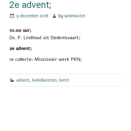
2e advent;
9 december 2018
by
webmaster
10.00 uur;
Ds. P. Lindhout uit Dedemsvaart;
2e advent;
1e collecte: Missionair werk PKN;
advent
,
kerkdiensten
,
kerst