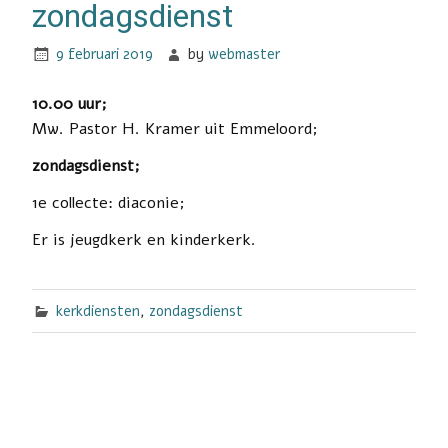
zondagsdienst
9 februari 2019
by
webmaster
10.00 uur;
Mw. Pastor H. Kramer uit Emmeloord;
zondagsdienst;
1e collecte: diaconie;
Er is jeugdkerk en kinderkerk.
kerkdiensten
,
zondagsdienst